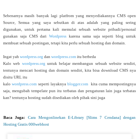
Sebenarnya masih banyak lagi platfrom yang menyediakannya CMS open
Source, Semua yang saya sebutkan di atas adalah yang paling sering
digunakan, untuk pertama kali memulai sebuah website pribadi/personal
gunakan saja CMS dari
Wordpress
karena sama saja seperti blog untuk
membuat sebuah postingan, tetapi kita perlu sebuah hosting dan domain.
Ingat yah
wordpress.org
dan
wordpress.com
itu berbeda
Kalo web
wordpress.org
untuk belajar membangun sebuah website sendiri,
tentunya mencari hosting dan domain sendiri, kita bisa download CMS nya
disitu URL itu
kalo
wordpress.com
seperti layaknya
blogger.com
kita cuma mempostingnya
saja, mengubah tempelate pun itu terbatas dan pengaturan lain juga terbatas
kan? tentunya hosting sudah disediakan oleh pihak sini juga
Baca Juga:
Cara Mengonlinekan E-Library [Slims 7 Cendana] dengan
Hosting Gratis 000webhost