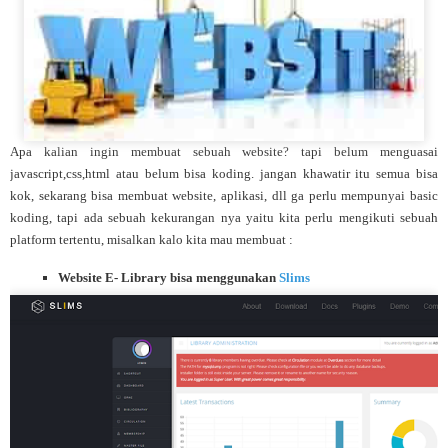
Apa kalian ingin membuat sebuah website? tapi belum menguasai
javascript,css,html atau belum bisa koding. jangan khawatir itu semua bisa
kok, sekarang bisa membuat website, aplikasi, dll ga perlu mempunyai basic
koding, tapi ada sebuah kekurangan nya yaitu kita perlu mengikuti sebuah
platform tertentu, misalkan kalo kita mau membuat :
Website E- Library bisa menggunakan
Slims