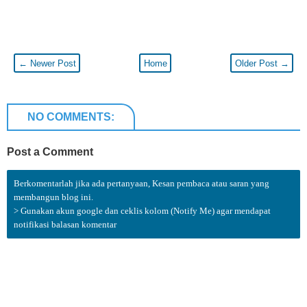
← Newer Post
Home
Older Post →
NO COMMENTS:
Post a Comment
Berkomentarlah jika ada pertanyaan, Kesan pembaca atau saran yang
membangun blog ini.
> Gunakan akun google dan ceklis kolom (Notify Me) agar mendapat
notifikasi balasan komentar