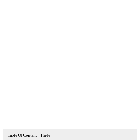
Table Of Content
[
hide
]