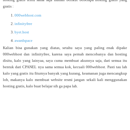
gratis :
000webhost.com
infinityfree
byet.host
awardspace
Kalian bisa gunakan yang diatas, setahu saya yang paling enak dipake
000webhost dan infinityfree, karena saya pernah mencobanya dan hosting
disitu, kalo yang lainyaa, saya cuma membuat akunnya saja, dari semua itu
bentuk dari CPANEL nya sama semua kok, kecuali 000webhost. Pasti tau lah
kalo yang gratis itu fiturnya banyak yang kurang, keamanan juga mencangkup
loh, makanya kalo membuat website resmi jangan sekali kali menggunakan
hosting gratis, kalo buat belajar sih ga papa lah.