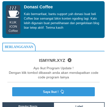
Donasi Coffee
Kalo bermanfaat, bantu support yah donasi buat beli
Coffee biar semangat bikin konten ngoding lagi. Kalo
KLIK
lebih digunain buat pemeliharaan dan pengelolaan blog
ICON
biar tetep aktif. Terima kasih
Coffee
BERLANGGANAN
ISMYNR.XYZ
Ayo Ikut Program Update !
Dengan klik tombol dibawah anda akan mendapatkan code
code program lainya
Saya Ikut !
Popular Posts
Label