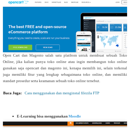
Open Cart dan Magento salah satu platfrom untuk membuat sebuah Toko
Online, jika kalian punya toko online atau ingin membangun toko online
gunakan saja opencart dan magento ini, kenapa memilih ini, selain terkenal
juga memiliki fitur yang lengkap sebagaimana toko online, dan memiliki
standart prosedur serta keamanan sebuah toko online tersebut.
Baca Juga:
Cara menggunakan dan menginstal filezila FTP
E-Learning bisa menggunakan
Moodle