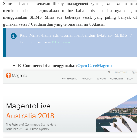
Slims ini adalah senayan library management system, kalo kalian mau
membuat sebuah perpustakaan online kalian bisa membuatnya dengan
menggunakan SLIMS. Slims ada beberapa versi, yang paling banyak di
gunakan versi 7 Cendana dan yang terbaru saat ini 8 Akasia.
Kalo Minat disini ada tutorial membangun E-Library SLIMS 7
Cendana Tutornya
Klik disini
E- Commerce bisa menggunakan
Open Cart
/
Magento