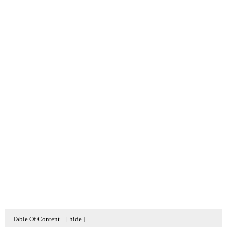
Table Of Content
[
hide
]