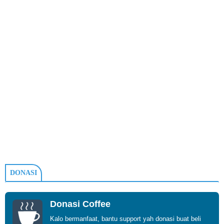
DONASI
Donasi Coffee
Kalo bermanfaat, bantu support yah donasi buat beli