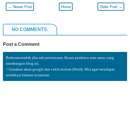
← Newer Post
Home
Older Post →
NO COMMENTS:
Post a Comment
Berkomentarlah jika ada pertanyaan, Kesan pembaca atau saran yang
membangun blog ini.
> Gunakan akun google dan ceklis kolom (Notify Me) agar mendapat
notifikasi balasan komentar