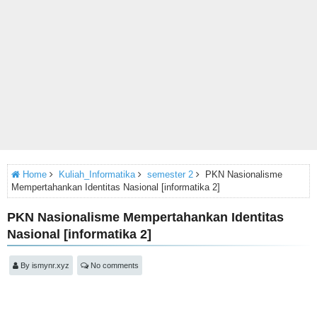
Home
Kuliah_Informatika
semester 2
PKN Nasionalisme
Mempertahankan Identitas Nasional [informatika 2]
PKN Nasionalisme Mempertahankan Identitas
Nasional [informatika 2]
By
ismynr.xyz
No comments