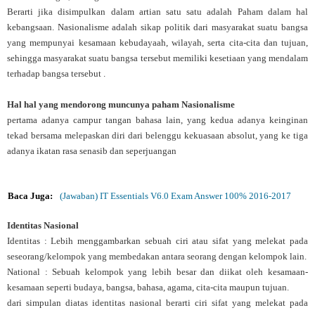
Berarti jika disimpulkan dalam artian satu satu adalah Paham dalam hal
kebangsaan. Nasionalisme adalah sikap politik dari masyarakat suatu bangsa
yang mempunyai kesamaan kebudayaah, wilayah, serta cita-cita dan tujuan,
sehingga masyarakat suatu bangsa tersebut memiliki kesetiaan yang mendalam
terhadap bangsa tersebut .
Hal hal yang mendorong muncunya paham Nasionalisme
pertama adanya campur tangan bahasa lain, yang kedua adanya keinginan
tekad bersama melepaskan diri dari belenggu kekuasaan absolut, yang ke tiga
adanya ikatan rasa senasib dan seperjuangan
Baca Juga:
(Jawaban) IT Essentials V6.0 Exam Answer 100% 2016-2017
Identitas Nasional
Identitas : Lebih menggambarkan sebuah ciri atau sifat yang melekat pada
seseorang/kelompok yang membedakan antara seorang dengan kelompok lain.
National : Sebuah kelompok yang lebih besar dan diikat oleh kesamaan-
kesamaan seperti budaya, bangsa, bahasa, agama, cita-cita maupun tujuan.
dari simpulan diatas identitas nasional berarti ciri sifat yang melekat pada