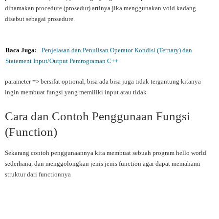
dinamakan procedure (prosedur) artinya jika menggunakan void kadang
disebut sebagai prosedure.
Baca Juga:
Penjelasan dan Penulisan Operator Kondisi (Ternary) dan
Statement Input/Output Pemrograman C++
parameter => bersifat optional, bisa ada bisa juga tidak tergantung kitanya
ingin membuat fungsi yang memiliki input atau tidak
Cara dan Contoh Penggunaan Fungsi
(Function)
Sekarang contoh penggunaannya kita membuat sebuah program hello world
sederhana, dan menggolongkan jenis jenis function agar dapat memahami
struktur dari functionnya