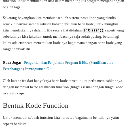
function untuk memudahkan kita dalam membungkus program menjadi bagian
bagian lagi.
Sekarang bayangkan kita membuat sebuah sistem, pasti kode yang ditulis
semakin banyak sampai ratusan bahkan miliaran baris kode, tidak mungkin
kita menuliskannya dalam 1 file secara flat didalam
seperti yang
int main()
sebelumnya kita lakukan, untuk membacanya saja sudah pusing, belum lagi
kalau ada error cara menemukan kode nya bagaimana dengan baris kode yang
sangat banyak itu.
Baca Juga:
Pengertian dan Penjelasan Program If Else (Pemilihan atau
Percabangan) Pemrograman C++
Oleh karena itu dari banyaknya baris kode tersebut kita perlu memisahkannya
dengan membuat berbagai macam function (fungsi) sesuai dengan fungsi kode
nya untuk apa.
Bentuk Kode Function
Untuk membuat sebuah function kita harus tau bagaimana bentuk nya yaitu
seperti berikut: