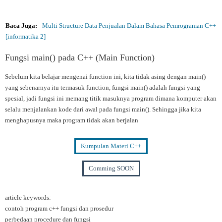
Baca Juga:
Multi Structure Data Penjualan Dalam Bahasa Pemrograman C++
[informatika 2]
Fungsi main() pada C++ (Main Function)
Sebelum kita belajar mengenai function ini, kita tidak asing dengan main()
yang sebenarnya itu termasuk function, fungsi main() adalah fungsi yang
spesial, jadi fungsi ini memang titik masuknya program dimana komputer akan
selalu menjalankan kode dari awal pada fungsi main(). Sehingga jika kita
menghapusnya maka program tidak akan berjalan
Kumpulan Materi C++
Comming SOON
article keywords:
contoh program c++ fungsi dan prosedur
perbedaan procedure dan fungsi