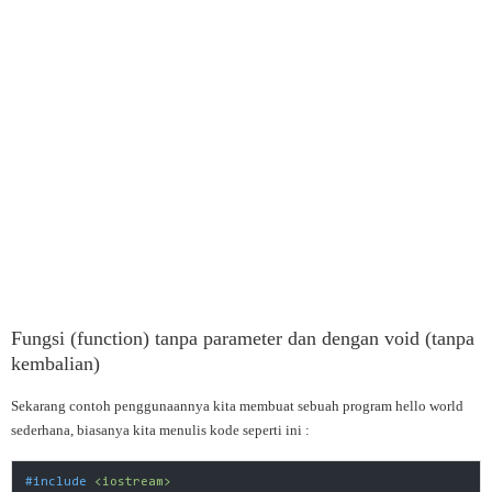
Fungsi (function) tanpa parameter dan dengan void (tanpa
kembalian)
Sekarang contoh penggunaannya kita membuat sebuah program hello world
sederhana, biasanya kita menulis kode seperti ini :
#
include
<iostream>