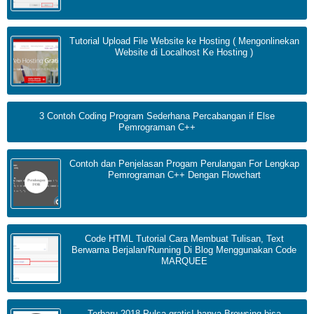
Tutorial Upload File Website ke Hosting ( Mengonlinekan
Website di Localhost Ke Hosting )
3 Contoh Coding Program Sederhana Percabangan if Else
Pemrograman C++
Contoh dan Penjelasan Progam Perulangan For Lengkap
Pemrograman C++ Dengan Flowchart
Code HTML Tutorial Cara Membuat Tulisan, Text
Berwarna Berjalan/Running Di Blog Menggunakan Code
MARQUEE
Terbaru 2018 Pulsa gratis! hanya Browsing bisa