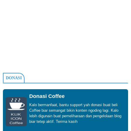
DONASI
Donasi Coffee
Kalo bermanfaat, bantu support yah donasi buat beli
Coffee biar semangat bikin konten ngoding lagi. Kalo
KLIK
lebih digunain buat pemeliharaan dan pengelolaan blog
ICON
biar tetep aktif. Terima kasih
Coffee