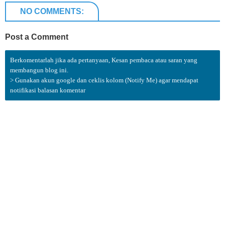
NO COMMENTS:
Post a Comment
Berkomentarlah jika ada pertanyaan, Kesan pembaca atau saran yang
membangun blog ini.
> Gunakan akun google dan ceklis kolom (Notify Me) agar mendapat
notifikasi balasan komentar