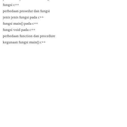
fungsi c++
perbedaan prosedur dan fungsi
jenis jenis fungsi pada c++
fungsi main() pada c++
fungsi void pada c++
perbedaan function dan procedure
kegunaan fungsi main() c++