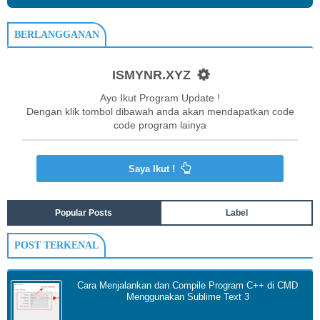
BERLANGGANAN
ISMYNR.XYZ
Ayo Ikut Program Update !
Dengan klik tombol dibawah anda akan mendapatkan code
code program lainya
Saya Ikut !
Popular Posts
Label
POST TERKENAL
Cara Menjalankan dan Compile Program C++ di CMD
Menggunakan Sublime Text 3