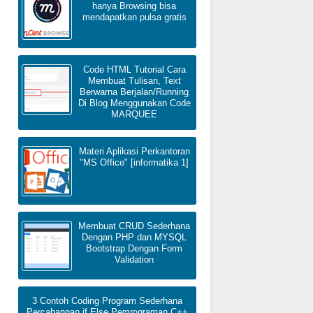
hanya Browsing bisa
mendapatkan pulsa gratis
Code HTML Tutorial Cara
Membuat Tulisan, Text
Berwarna Berjalan/Running
Di Blog Menggunakan Code
MARQUEE
Materi Aplikasi Perkantoran
"MS Office" [informatika 1]
Membuat CRUD Sederhana
Dengan PHP dan MYSQL
Bootstrap Dengan Form
Validation
3 Contoh Coding Program Sederhana
Percabangan if Else Pemrograman C++