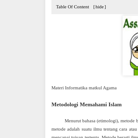
Table Of Content
[
hide
]
Materi Informatika matkul Agama
Metodologi Memahami Islam
Menurut bahasa (etimologi), metode berasa
metode adalah suatu ilmu tentang cara atau
mencapai tujuan tertentu. Metode berarti i