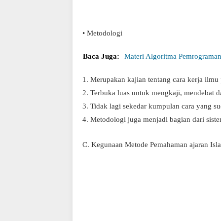
• Metodologi
Baca Juga:
Materi Algoritma Pemrograman
1. Merupakan kajian tentang cara kerja ilmu
2. Terbuka luas untuk mengkaji, mendebat da
3. Tidak lagi sekedar kumpulan cara yang su
4. Metodologi juga menjadi bagian dari sistem
C. Kegunaan Metode Pemahaman ajaran Isl