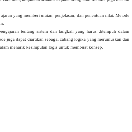
h ajaran yang memberi uraian, penjelasan, dan penentuan nilai. Metode
an.
engajaran tentang sistem dan langkah yang harus ditempuh dalam
ode juga dapat diartikan sebagai cabang logika yang merumuskan dan
 dalam menarik kesimpulan logis untuk membuat konsep.