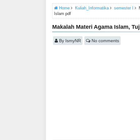
Home
Kuliah_Informatika
semester I
Islam pdf
Makalah Materi Agama Islam, Tu
By
IsmyNR
No comments