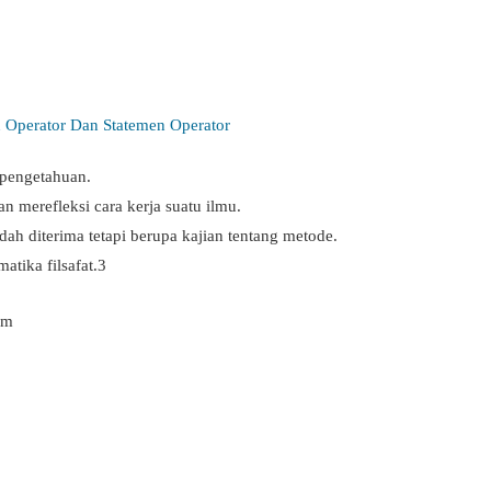
 Operator Dan Statemen Operator
 pengetahuan.
n merefleksi cara kerja suatu ilmu.
dah diterima tetapi berupa kajian tentang metode.
atika filsafat.3
am