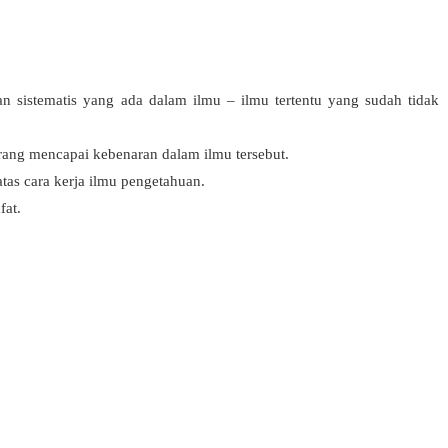
n sistematis yang ada dalam ilmu – ilmu tertentu yang sudah tidak
rang mencapai kebenaran dalam ilmu tersebut.
atas cara kerja ilmu pengetahuan.
fat.