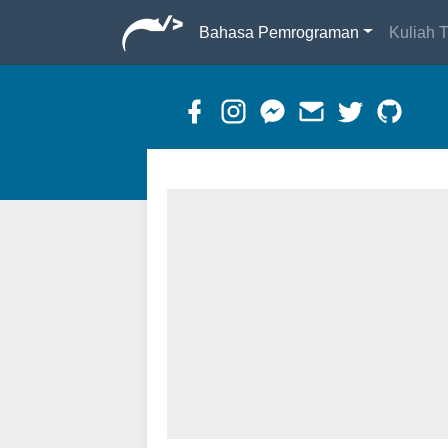
Bahasa Pemrograman
Kuliah T