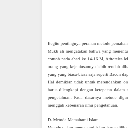
Begitu pentingnya peranan metode pemaham
Mukti ali mengatakan bahwa yang menentu
contoh pada abad ke 14-16 M, Aritoteles l
orang yang kejeniusannya lebih rendah di
yang yang biasa-biasa saja seperti Bacon d
Hal demikian tidak untuk merendahkan ora
harus dilengkapi dengan ketepatan dalam
pengetahuan. Pada dasarnya metode digu
menggali kebenaran ilmu pengetahuan.
D. Metode Memahami Islam
Metode dalam memahami Islam harus dilihat 