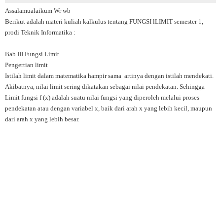
Assalamualaikum Wr wb
Berikut adalah materi kuliah kalkulus tentang FUNGSI lLIMIT semester 1,
prodi Teknik Informatika :
Bab III Fungsi Limit
Pengertian limit
Istilah limit dalam matematika hampir sama artinya dengan istilah mendekati.
Akibatnya, nilai limit sering dikatakan sebagai nilai pendekatan. Sehingga
Limit fungsi f (x) adalah suatu nilai fungsi yang diperoleh melalui proses
pendekatan atau dengan variabel x, baik dari arah x yang lebih kecil, maupun
dari arah x yang lebih besar.