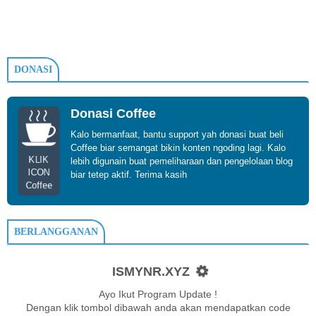
DONASI
Donasi Coffee
Kalo bermanfaat, bantu support yah donasi buat beli
Coffee biar semangat bikin konten ngoding lagi. Kalo
KLIK
lebih digunain buat pemeliharaan dan pengelolaan blog
ICON
biar tetep aktif. Terima kasih
Coffee
BERLANGGANAN
ISMYNR.XYZ
Ayo Ikut Program Update !
Dengan klik tombol dibawah anda akan mendapatkan code