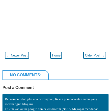
← Newer Post
Home
Older Post →
NO COMMENTS:
Post a Comment
Berkomentarlah jika ada pertanyaan, Kesan pembaca atau saran yang
membangun blog ini.
> Gunakan akun google dan ceklis kolom (Notify Me) agar mendapat