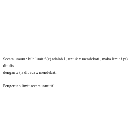
Secara umum : bila limit f (x) adalah L, untuk x mendekati , maka limit f (x)
ditulis
dengan x ( a dibaca x mendekati
Pengertian limit secara intuitif