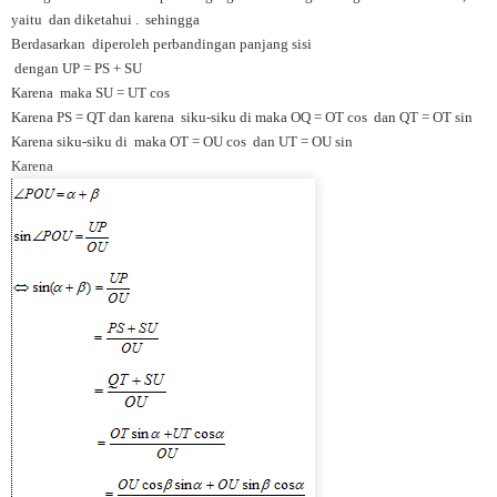
yaitu dan diketahui . sehingga
Berdasarkan diperoleh perbandingan panjang sisi
dengan UP = PS + SU
Karena maka SU = UT cos
Karena PS = QT dan karena siku-siku di maka OQ = OT cos dan QT = OT sin
Karena siku-siku di maka OT = OU cos dan UT = OU sin
Karena