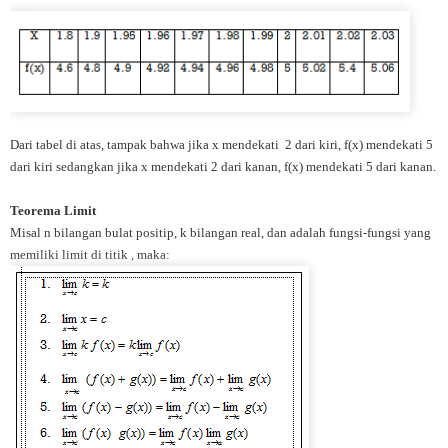
Dari tabel di atas, tampak bahwa jika x mendekati 2 dari kiri, f(x) mendekati 5
dari kiri sedangkan jika x mendekati 2 dari kanan, f(x) mendekati 5 dari kanan.
Teorema Limit
Misal n bilangan bulat positip, k bilangan real, dan adalah fungsi-fungsi yang
memiliki limit di titik , maka: