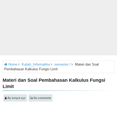
Home
Kuliah_Informatika
semester I
Materi dan Soal
Pembahasan Kalkulus Fungsi Limit
Materi dan Soal Pembahasan Kalkulus Fungsi
Limit
By
ismynr.xyz
No comments