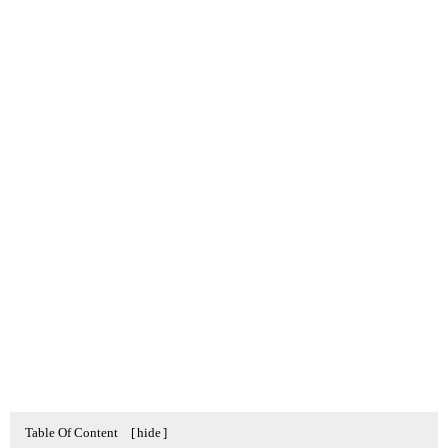
Table Of Content
[
hide
]