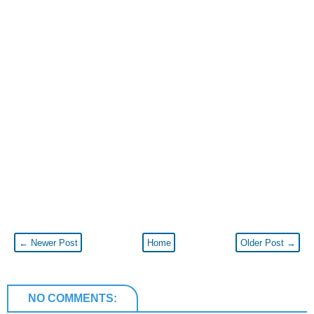
← Newer Post
Home
Older Post →
NO COMMENTS: