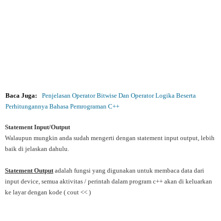
Baca Juga:
Penjelasan Operator Bitwise Dan Operator Logika Beserta
Perhitungannya Bahasa Pemrograman C++
Statement Input/Output
Walaupun mungkin anda sudah mengerti dengan statement input output, lebih
baik di jelaskan dahulu.
Statement Output
adalah fungsi yang digunakan untuk membaca data dari
input device, semua aktivitas / perintah dalam program c++ akan di keluarkan
ke layar dengan kode ( cout << )