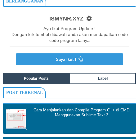
BERLANGGANAN
ISMYNR.XYZ
Ayo Ikut Program Update !
Dengan klik tombol dibawah anda akan mendapatkan code
code program lainya
Saya Ikut !
Popular Posts
Label
POST TERKENAL
Cara Menjalankan dan Compile Program C++ di CMD
Menggunakan Sublime Text 3