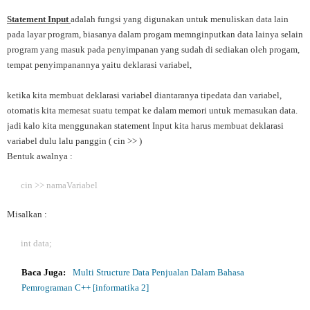
Statement Input
adalah fungsi yang digunakan untuk menuliskan data lain
pada layar program, biasanya dalam progam memnginputkan data lainya selain
program yang masuk pada penyimpanan yang sudah di sediakan oleh progam,
tempat penyimpanannya yaitu deklarasi variabel,
ketika kita membuat deklarasi variabel diantaranya tipedata dan variabel,
otomatis kita memesat suatu tempat ke dalam memori untuk memasukan data.
jadi kalo kita menggunakan statement Input kita harus membuat deklarasi
variabel dulu lalu panggin ( cin >> )
Bentuk awalnya :
cin >> namaVariabel
Misalkan :
int data;
Baca Juga:
Multi Structure Data Penjualan Dalam Bahasa
Pemrograman C++ [informatika 2]