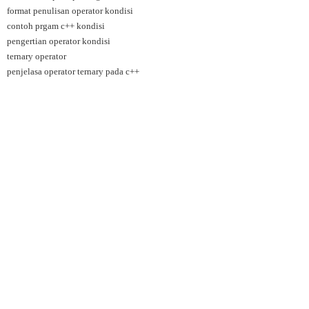
format penulisan operator kondisi
contoh prgam c++ kondisi
pengertian operator kondisi
ternary operator
penjelasa operator ternary pada c++