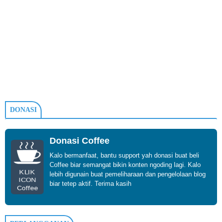
DONASI
Donasi Coffee
Kalo bermanfaat, bantu support yah donasi buat beli
Coffee biar semangat bikin konten ngoding lagi. Kalo
KLIK
lebih digunain buat pemeliharaan dan pengelolaan blog
ICON
biar tetep aktif. Terima kasih
Coffee