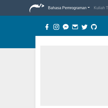
Bahasa Pemrograman
Kuliah T