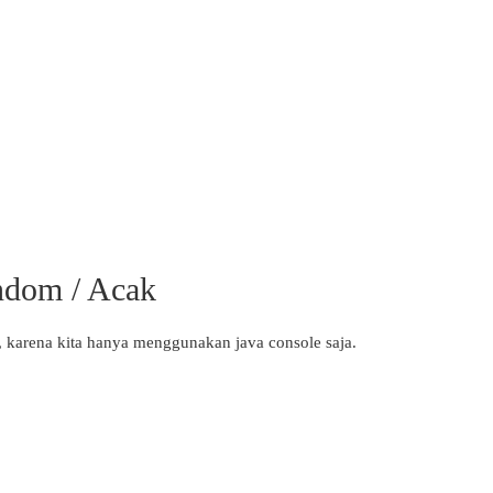
ndom / Acak
, karena kita hanya menggunakan java console saja.