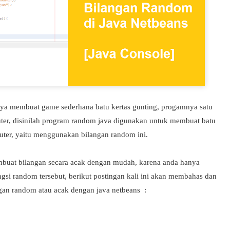
nya membuat game sederhana batu kertas gunting, progamnya satu
er, disinilah program random java digunakan untuk membuat batu
puter, yaitu menggunakan bilangan random ini.
buat bilangan secara acak dengan mudah, karena anda hanya
ngsi random tersebut, berikut postingan kali ini akan membahas dan
an random atau acak dengan java netbeans :