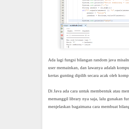
Ada lagi fungsi bilangan random java misal
user memainkan, dan lawanya adalah komput
kertas gunting dipilih secara acak oleh kom
Di Java ada cara untuk membentuk atau mem
memanggil library nya saja, lalu gunakan fu
menjelaskan bagaimana cara membuat bilang