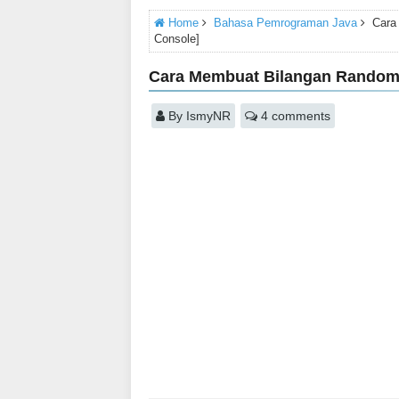
Home
Bahasa Pemrograman Java
Cara
Console]
Cara Membuat Bilangan Random 
By
IsmyNR
4 comments