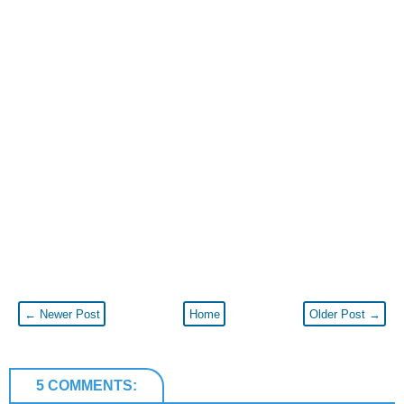
← Newer Post
Home
Older Post →
5 COMMENTS: