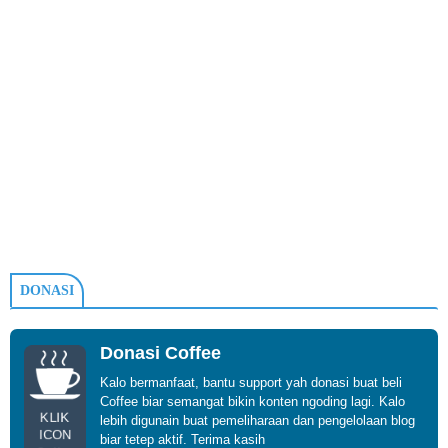
DONASI
Donasi Coffee
Kalo bermanfaat, bantu support yah donasi buat beli
Coffee biar semangat bikin konten ngoding lagi. Kalo
KLIK
lebih digunain buat pemeliharaan dan pengelolaan blog
ICON
biar tetep aktif. Terima kasih