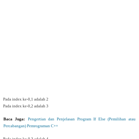
Pada index ke-0,1 adalah 2
Pada index ke-0,2 adalah 3
Baca Juga:
Pengertian dan Penjelasan Program If Else (Pemilihan atau
Percabangan) Pemrograman C++
Pada index ke-0,3 adalah 4