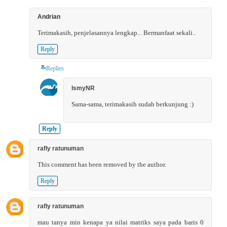
Andrian
Terimakasih, penjelasannya lengkap... Bermanfaat sekali..
Reply
Replies
IsmyNR
Sama-sama, terimakasih sudah berkunjung :)
Reply
rafly ratunuman
This comment has been removed by the author.
Reply
rafly ratunuman
mau tanya min kenapa ya nilai matriks saya pada baris 0