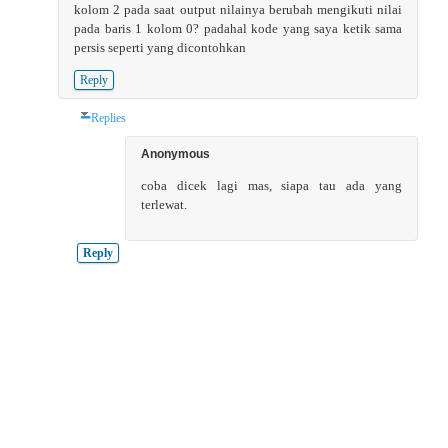
kolom 2 pada saat output nilainya berubah mengikuti nilai
pada baris 1 kolom 0? padahal kode yang saya ketik sama
persis seperti yang dicontohkan
Reply
Replies
Anonymous
coba dicek lagi mas, siapa tau ada yang
terlewat.
Reply